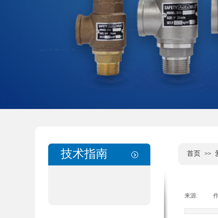
技术指南
首页
>>
技术指南
来源:
|
作