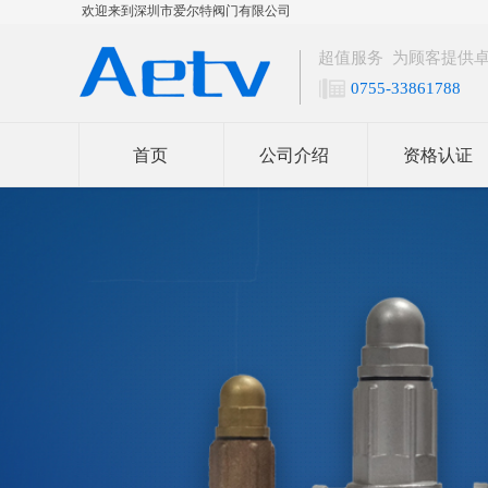
​欢迎来到深圳市爱尔特阀门有限公司
超值服务 为顾客提供
0755-33861788
首页
公司介绍
资格认证