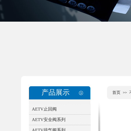
产品展示
首页
>>
AETV止回阀
AETV安全阀系列
AETV排气阀系列