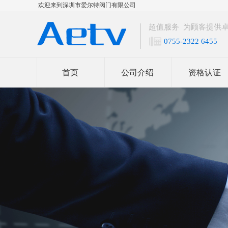
欢迎来到深圳市爱尔特阀门有限公司
超值服务 为顾客提供
0755-2322 6455
首页
公司介绍
资格认证