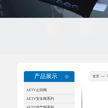
产品展示
首页
>>
AETV止回阀
AETV安全阀系列
AETV排气阀系列